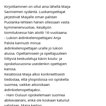
Kirjoittaminen on ollut aina lähellä Maija 
Saviniemen sydäntä. Luokanopettajat 
järjestivät Maijalle oman palstan 
Puolanka-lehteen hänen ollessaan vasta 
kymmenenvuotias. Kesätyön 
toimituksessa hän aloitti 16-vuotiaana.
- Lukion äidinkielenopettajani Anja 
Palola kannusti minua 
äidinkielenopettajan uralle jo lukion 
alussa. Opettamiseen ja opettajuuteen 
liittyviä keskusteluja kävin koulu- ja 
opiskeluvuosina useidenkin opettajien 
kanssa.
Kesätöissä Maija alkoi konkreettisesti 
tiedostaa, että yliopistossa voi opiskella 
suomea, vaikkei aikoisikaan 
äidinkielenopettajaksi. 
- Hain Ouluun opiskelemaan suomea 
abikeväänäni, enkä ole koskaan katunut 
valintaan, Maija kertoo.