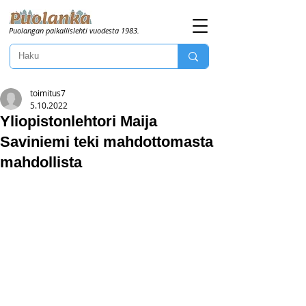
Puolangan paikallislehti vuodesta 1983.
toimitus7
5.10.2022
Yliopistonlehtori Maija
Saviniemi teki mahdottomasta
mahdollista