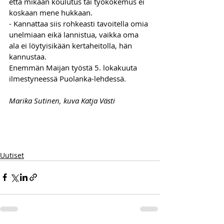
että mikään koulutus tai työkokemus ei 
koskaan mene hukkaan.
- Kannattaa siis rohkeasti tavoitella omia 
unelmiaan eikä lannistua, vaikka oma 
ala ei löytyisikään kertaheitolla, hän 
kannustaa.
Enemmän Maijan työstä 5. lokakuuta 
ilmestyneessä Puolanka-lehdessä.
Marika Sutinen, kuva Katja Västi
Uutiset