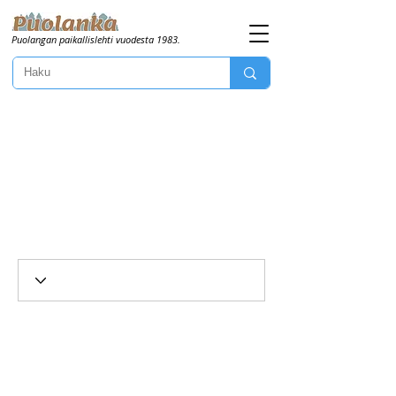
Puolangan paikallislehti vuodesta 1983.