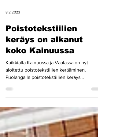
8.2.2023
Poistotekstiilien
keräys on alkanut
koko Kainuussa
Kaikkialla Kainuussa ja Vaalassa on nyt
aloitettu poistotekstiilien kerääminen.
Puolangalla poistotekstiilien keräys
aloitettiin...